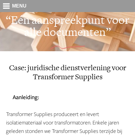
MENU
“Eén aanspreekpunt voor
alle documenten”
Case: juridische dienstverlening voor
Transformer Supplies
Aanleiding:
Transformer Supplies produceert en levert
isolatiemateriaal voor transformatoren. Enkele jaren
geleden stonden we Transformer Supplies terzijde bij